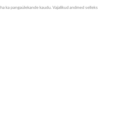
eha ka pangaülekande kaudu. Vajalikud andmed selleks